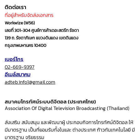
ติดต่อเรา
ที่อยู่สำหรับจัดส่งเอกสาร
Workwize (W56)
เลขที่ 301-304 ศูนย์การค้าเดอะสตรีท รัชดา
139 ถ. รัชดาภิเษก แขวงดินแดง เขตดินแดง
กรุงเทพมหานคร 10400
เบอร์โทร
02-669-9397
อีเมล์สมาคม
adteb.info1@gmail.com
สมาคมโทรทัศน์ระบบดิจิตอล (ประเทศไทย)
Association Of Digital Television Broadcasting (Thailand)
ส่งเสริม สนับสนุน และพัฒนาผู้ ประกอบกิจการโทรทัศน์ดิจิตอล ให้
มีมาตรฐาน เป็นที่ยอมรับทั้งในและ ต่างประเทศ ก้าวทันเทคโนโลยี มี
มาตรฐาน จริยธรรม