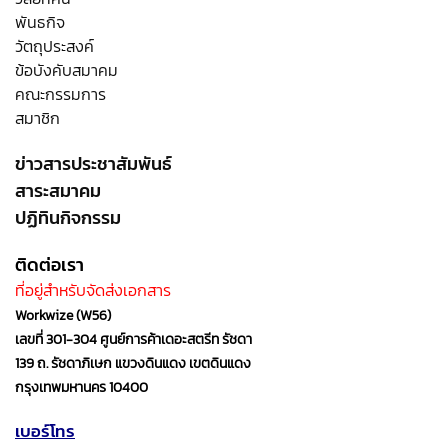
พันธกิจ
วัตถุประสงค์
ข้อบังคับสมาคม
คณะกรรมการ
สมาชิก
ข่าวสารประชาสัมพันธ์
สาระสมาคม
ปฏิทินกิจกรรม
ติดต่อเรา
ที่อยู่สำหรับจัดส่งเอกสาร
Workwize (W56)
เลขที่ 301-304 ศูนย์การค้าเดอะสตรีท รัชดา
139 ถ. รัชดาภิเษก แขวงดินแดง เขตดินแดง
กรุงเทพมหานคร 10400
เบอร์โทร