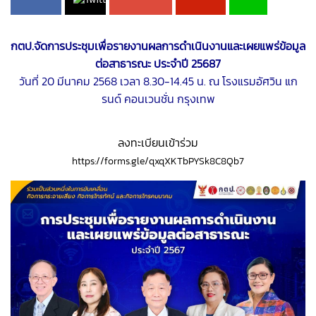
กตป.จัดการประชุมเพื่อรายงานผลการดำเนินงานและเผยแพร่ข้อมูล
ต่อสาธารณะ ประจำปี 25687
วันที่ 20 มีนาคม 2568 เวลา 8.30-14.45 น. ณ โรงแรมอัศวิน แก
รนด์ คอนเวนชั่น กรุงเทพ
ลงทะเบียนเข้าร่วม
https://forms.gle/qxqXKTbPYSk8C8Qb7