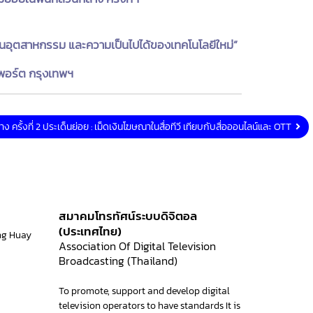
ในอุตสาหกรรม และความเป็นไปได้ของเทคโนโลยีใหม่”
์พอร์ต กรุงเทพฯ
าง ครั้งที่ 2 ประเด็นย่อย : เม็ดเงินโฆษณาในสื่อทีวี เทียบกับสื่อออนไลน์และ OTT
สมาคมโทรทัศน์ระบบดิจิตอล
(ประเทศไทย)
ng Huay
Association Of Digital Television
Broadcasting (Thailand)
To promote, support and develop digital
television operators to have standards It is