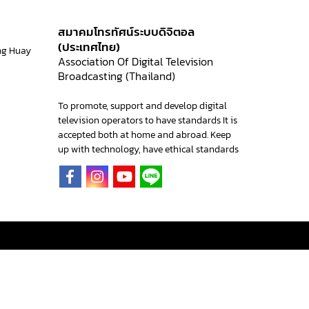
สมาคมโทรทัศน์ระบบดิจิตอล
(ประเทศไทย)
ng Huay
Association Of Digital Television
Broadcasting (Thailand)
To promote, support and develop digital
television operators to have standards It is
accepted both at home and abroad. Keep
up with technology, have ethical standards