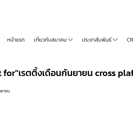
หน้าแรก
เกี่ยวกับสมาคม
ประชาสัมพันธ์
CR
t for"เรตติ้งเดือนกันยายน cross pl
ันยายน