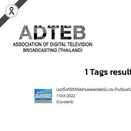
1 Tags resul
เรตติ้งทีวีดิจิทัลข้ามแพลตฟอร์ม ประจำเดือนก
7 Oct 2022
(Content)