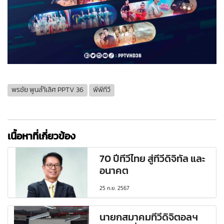
พรชัย พูนลำ้เลิศ PPTV 36
พีพีทีวี
เนื้อหาที่เกี่ยวข้อง
70 ปีทีวีไทย สู่ทีวีดิจิทัล และ
อนาคต
25 ก.ย. 2567
นายกสมาคมทีวีดิจิตอลฯ