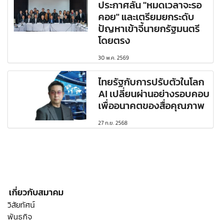
ประกาศลั่น "หมดเวลาจะรอ
คอย" และเตรียมยกระดับ
ปัญหาเข้าจี้นายกรัฐมนตรี
โดยตรง
30 พ.ค. 2569
ไทยรัฐกับการปรับตัวในโลก
AI เปลี่ยนผ่านอย่างรอบคอบ
เพื่ออนาคตของสื่อคุณภาพ
27 ก.ย. 2568
เกี่ยวกับสมาคม
วิสัยทัศน์
พันธกิจ