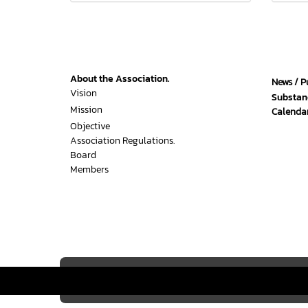
About the Association.
News / P
Vision
Substan
Mission
Calendar
Objective
Association Regulations.
Board
Members