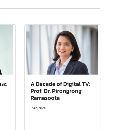
 และ
A Decade of Digital TV:
Prof. Dr. Pirongrong
Ramasoota
1 Sep 2024