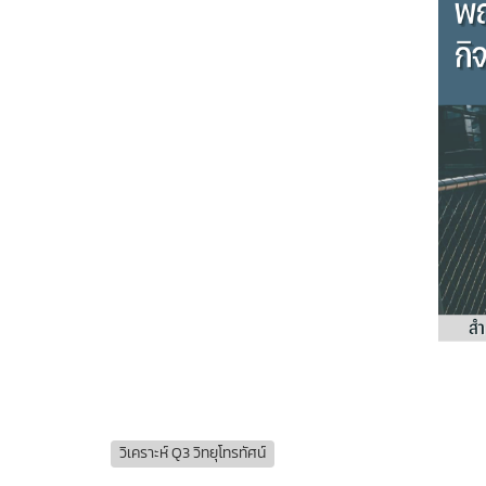
วิเคราะห์ Q3 วิทยุโทรทัศน์