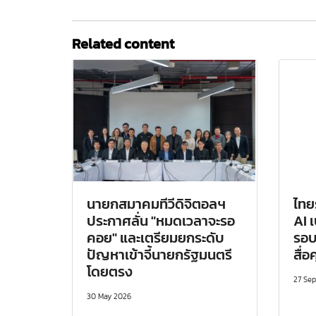
Related content
นายกสมาคมทีวีดิจิตอลฯ
ไทย
ประกาศลั่น "หมดเวลาจะรอ
AI 
คอย" และเตรียมยกระดับ
รอบ
ปัญหาเข้าจี้นายกรัฐมนตรี
สื่
โดยตรง
27 Se
30 May 2026