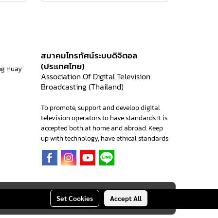
สมาคมโทรทัศน์ระบบดิจิตอล
(ประเทศไทย)
ng Huay
Association Of Digital Television
Broadcasting (Thailand)
To promote, support and develop digital
television operators to have standards It is
accepted both at home and abroad. Keep
up with technology, have ethical standards
Set Cookies
Accept All