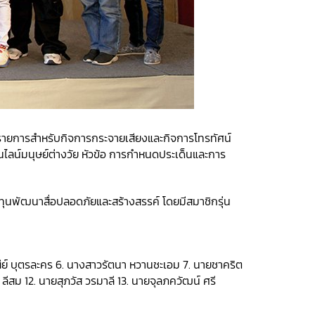
ิตรายการสำหรับกิจการกระจายเสียงและกิจการโทรทัศน์
อออนไลน์มนุษย์ต่างวัย หัวข้อ การกำหนดประเด็นและการ
ทุนพัฒนาสื่อปลอดภัยและสร้างสรรค์ โดยมีสมาชิกรุ่น
ีย์ บุตรละคร 6. นางสาวรัตนา หวานชะเอม 7. นายชาคริต
ลีสม 12. นายสุภวัส วรมาลี 13. นายจุลภควัฒน์ ศรี