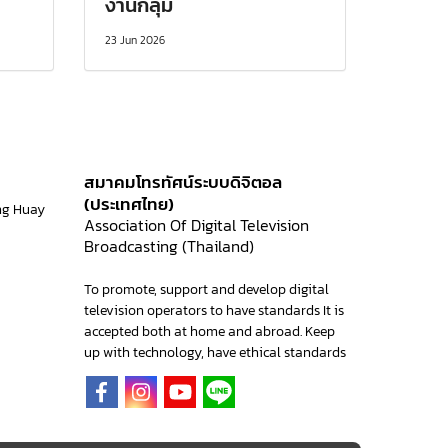
งานกลุ่ม
23 Jun 2026
สมาคมโทรทัศน์ระบบดิจิตอล
(ประเทศไทย)
ng Huay
Association Of Digital Television
Broadcasting (Thailand)
To promote, support and develop digital
television operators to have standards It is
accepted both at home and abroad. Keep
up with technology, have ethical standards