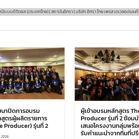
บบดิจิตอล (ประเทศไทย) | สถาบันอิศรา | บริษัท อิศรา ไทย เพรส เดเวลอปเมนท์ จำก
มนาปิดการอบรม
ผู้เข้าอบรมหลักสูตร Th
กสูตรผู้ผลิตรายการ
Producer รุ่นที่ 2 ซ้อมน
 Producer) รุ่นที่ 2
เสนอโครงงานกลุ่มพร้อ
รับคำแนะนำจากทีมที่ปร
n 2026