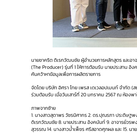
นายชาคริต ดิเรกวัฒนชัย ผู้อำนวยการหลักสูตร และอาจ
(The Producer) รุ่นที่ 1 ให้การต้อนรับ นายประสาน อิงค
ค้นคว้าหาข้อมูลเพื่อการผลิตรายการ
จัดโดย บริษัท อิศรา ไทย เพรส เดเวลอปเมนท์ จำกัด (
ร่วมต้อนรับ เมื่อวันเสาร์ที่ 20 มกราคม 2567 ณ ห้องพา
ภาพจากซ้าย
1. นางสาวสุดาพร วัชรนิศากร 2. ดร.ปุณรภา ประดิษฐพง
ดิเรกวัฒนชัย 8. นายประสาน อิงคนันท์ 9. อาจารย์วรพงษ์
สุวรรณ 14. นางสาวน้ำเพ็ชร ศรีสอาดศุภผล และ 15. นา