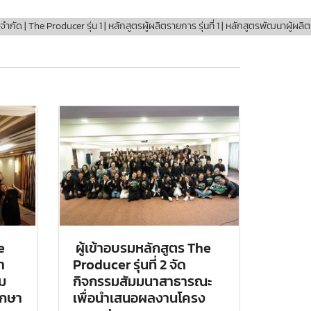
ัด | The Producer รุ่น 1 | หลักสูตรผู้ผลิตรายการ รุ่นที่ 1 | หลักสูตรพัฒนาผู
e
ผู้เข้าอบรมหลักสูตร The
ำ
Producer รุ่นที่ 2 จัด
ม
กิจกรรมสัมมนาสาธารณะ
ึกษา
เพื่อนำเสนอผลงานโครง