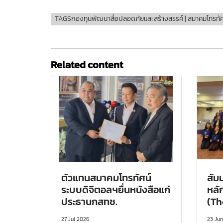
TAGSกองทุนพัฒนาสื่อปลอดภัยและสร้างสรรค์ | สมาคมโทรทัศน์ระ
Related content
ตัวแทนสมาคมโทรทัศน์
สัม
ระบบดิจิตอลฯยื่นหนังสือแก่
หลั
ประธานกสทช.
(The
27 Jul 2026
23 Ju