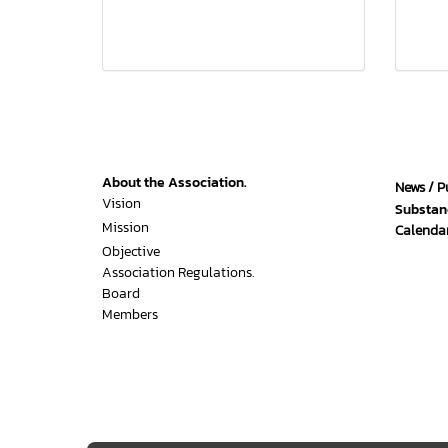
About the Association.
News / P
Vision
Substan
Mission
Calendar
Objective
Association Regulations.
Board
Members