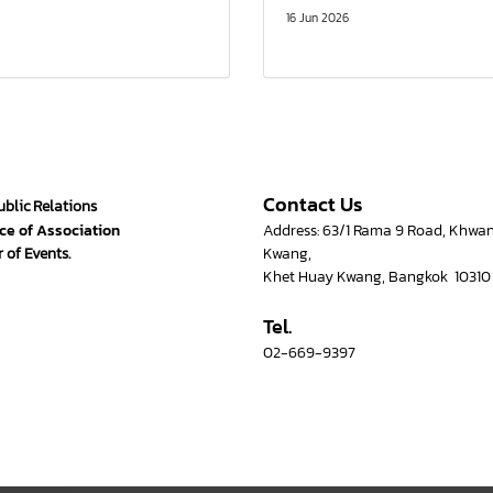
16 Jun 2026
Contact Us
ublic Relations
ce of Association
Address: 63/1 Rama 9 Road, Khwa
 of Events.
Kwang,
Khet Huay Kwang, Bangkok 10310
Tel.
02-669-9397