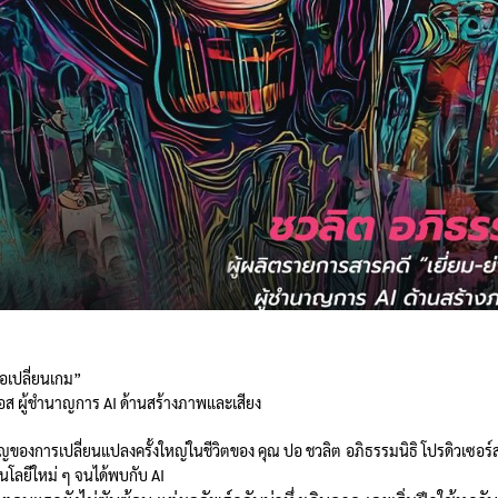
มือเปลี่ยนเกม”
ีเอส ผู้ชำนาญการ AI ด้านสร้างภาพและเสียง
คัญของการเปลี่ยนแปลงครั้งใหญ่ในชีวิตของ คุณ ปอ ชวลิต อภิธรรมนิธิ โปรดิวเซอร์ส
โลยีใหม่ ๆ จนได้พบกับ AI