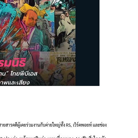
ายสารคดีผู้เคยร่วมงานกับค่ายใหญ่ทั้ง RS, เวิร์คพอยท์ และช่อง