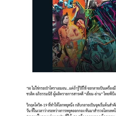
“AI ไม่ใช่กระเป๋าโดราเอมอน…แต่ถ้ารู้วิธีใช้ จะกลายเป็นเครื่อง
ชวลิต อภิธรรมนิธิ ผู้ผลิตรายการสารคดี “เยี่ยม-ย่าน” ไทยพีบ
วิกฤตโควิด-19 ที่ทำให้โลกหยุดนิ่ง กลับกลายเป็นจุดเริ่มต้นสำ
วัน ที่ในเวลาว่างระหว่างการหยุดออกกอง หันมาสำรวจโลกเทคโน