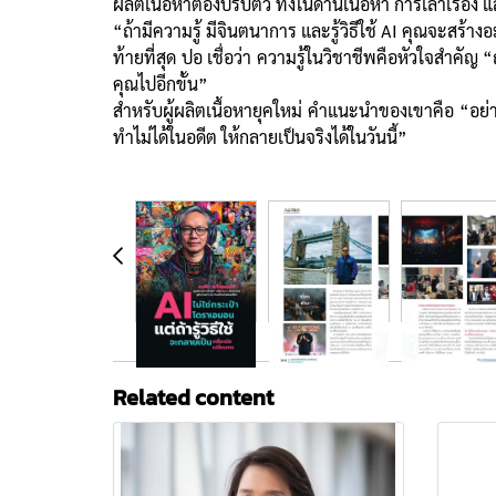
ผลิตเนื้อหาต้องปรับตัว ทั้งในด้านเนื้อหา การเล่าเรื่อง
“ถ้ามีความรู้ มีจินตนาการ และรู้วิธีใช้ AI คุณจะสร้
ท้ายที่สุด ปอ เชื่อว่า ความรู้ในวิชาชีพคือหัวใจสำคัญ
คุณไปอีกขั้น”
สำหรับผู้ผลิตเนื้อหายุคใหม่ คำแนะนำของเขาคือ “อย่ากลัว
ทำไม่ได้ในอดีต ให้กลายเป็นจริงได้ในวันนี้”
Related content