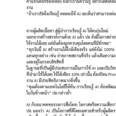
คาแรกเตอร์ของกล้อง ยิ่งถ้าเรามีความรู้ อยากได้สไต
งาน
“ถ้าเราเปิดใจเรียนรู้ ทดลองใช้ AI จะเห็นว่าสามาร
จากผู้ผลิตเนื้อหา สู่ผู้นำการเรียนรู้ AI ให้คนรุ่นใหม่
นอกจากสร้างสรรค์งานด้วย AI แล้ว ปอ ยังมีโอกาสถ่ายท
ใช้งานได้เลย แต่มันต้องถูกควบคุมโดยคนที่มีทักษะ”
“ทุกวันนี้ AI สร้างงานได้ใกล้เคียงจริง แต่ยังไม่ 1
แทนทุกอย่าง เช่น ถ่ายภาพสถานที่จริง แล้วเติมความเ
และอยู่ในกรอบลิขสิทธิ์
ในฐานะที่เป็นผู้มีประสบการณ์ในการใช้ AI และเป็นวิทย
ที่นำมาใช้ได้เลย ใช้ได้เพียง 10% เท่านั้น ต้องป้อน 
งาน AI มีประสิทธิภาพมากยิ่งขึ้น
“คุณต้องตามเทคโนโลยีให้ทัน การเรียนรู้ AI ต้องพัฒน
ในวันข้างหน้า” ปอ กล่าวย้ำ
AI กับอนาคตของวงการสื่อไทย: โอกาสหรือความเสี่ยง?
ปอ มองว่า AI เป็นโอกาสที่ดีโดยเฉพาะสำหรับผู้ผลิต