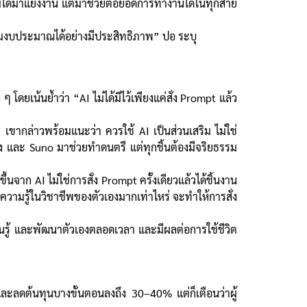
ไม่ได้มาแย่งงาน แต่มาช่วยต่อยอดการทำงานได้ในทุกสาย
คุมงบประมาณได้อย่างมีประสิทธิภาพ” ปอ ระบุ
ยเน้นย้ำว่า “AI ไม่ได้มีไว้เพียงแค่สั่ง Prompt แล้ว
 เขากล่าวพร้อมแนะว่า ควรใช้ AI เป็นส่วนเสริม ไม่ใช่
อง และ Suno มาช่วยทำดนตรี แต่ทุกชิ้นต้องมีจริยธรรม
จาก AI ไม่ใช่การสั่ง Prompt ครั้งเดียวแล้วได้ชิ้นงาน
ีความรู้ในวิชาชีพของตัวเองมากเท่าไหร่ จะทำให้การสั่ง
ียนรู้ และพัฒนาตัวเองตลอดเวลา และมีผลต่อการใช้ชีวิต
ละลดต้นทุนบางขั้นตอนลงถึง 30–40% แต่ก็เตือนว่าผู้