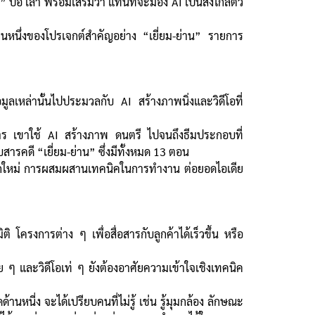
 ปอ เล่า พร้อมเสริมว่า แทนที่จะมอง AI เป็นสิ่งไกลตัว
ส่วนหนึ่งของโปรเจกต์สำคัญอย่าง “เยี่ยม-ย่าน” รายการ
ูลเหล่านั้นไปประมวลกับ AI สร้างภาพนิ่งและวิดีโอที่
ยการ เขาใช้ AI สร้างภาพ ดนตรี ไปจนถึงธีมประกอบที่
ารคดี “เยี่ยม-ย่าน” ซึ่งมีทั้งหมด 13 ตอน
่แปลกใหม่ การผสมผสานเทคนิคในการทำงาน ต่อยอดไอเดีย
โครงการต่าง ๆ เพื่อสื่อสารกับลูกค้าได้เร็วขึ้น หรือ
 ๆ และวิดีโอเท่ ๆ ยังต้องอาศัยความเข้าใจเชิงเทคนิค
นหนี่ง จะได้เปรียบคนที่ไม่รู้ เช่น รู้มุมกล้อง ลักษณะ