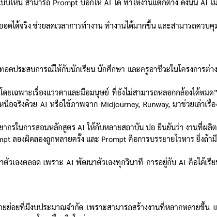
ล์แบบไหน สามารถ Prompt บอกให้ AI ได้ ทำให้งานแตกต่าง ดังนั้น AI 
ถต่อยอดได้จริง ช่วยลดเวลาการทำงาน ทำงานได้มากขึ้น และสามารถควบ
อดประสบการณ์ให้กับนักเรียน นักศึกษา และครูอาชีวะในโครงการต่าง ๆ โด
00% โดยเฉพาะเรื่องแววตาและมือมนุษย์ ที่ยังไม่สามารถหลอกกล้องได้หมด”
หนือจริงด้วย AI หรือใช้ภาพจาก Midjourney, Runway, มาช่วยเล่าเรื่
ากรในการสอนหลักสูตร AI ให้กับหลายสถาบัน ปอ ยืนยันว่า งานที่ผลิตขึ้น
Prompt ลองผิดลองถูกหลายครั้ง และ Prompt คือการบรรยายโวหาร ยิ่งถ้าม
าตัวเองตลอด เพราะ AI พัฒนาตัวเองทุกวินาที การอยู่กับ AI คือได้เร
รายย่อยที่มีงบประมาณจำกัด เพราะสามารถสร้างงานที่หลากหลายขึ้น แ