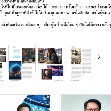
 และการลงทุนในเครื่องมือใหม่
างอะไรที่ไม่มีใครเคยเห็นมาก่อนได้” เขากล่าว พร้อมย้ำว่า การยอมรับเทค
 “ถ้าคุณมีพื้นฐานที่ดี เข้าใจในเรื่องมุมมองภาพ เข้าใจศิลปะ เข้าใจผู้ช
ที่จะเริ่ม ลองผิดลองถูก เรียนรู้เครื่องมือใหม่ ๆ เปิดใจให้กว้าง แล้วค