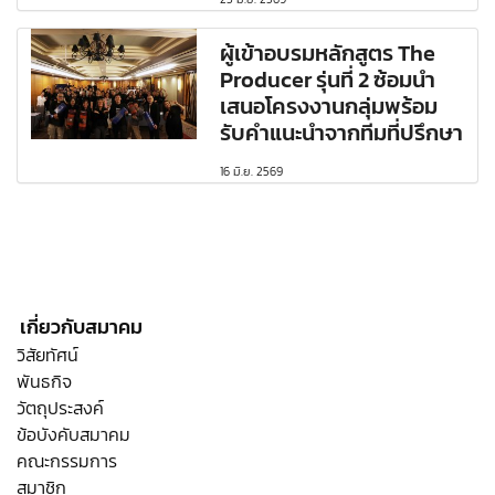
ผู้เข้าอบรมหลักสูตร The
Producer รุ่นที่ 2 ซ้อมนำ
เสนอโครงงานกลุ่มพร้อม
รับคำแนะนำจากทีมที่ปรึกษา
16 มิ.ย. 2569
เกี่ยวกับสมาคม
วิสัยทัศน์
พันธกิจ
วัตถุประสงค์
ข้อบังคับสมาคม
คณะกรรมการ
สมาชิก