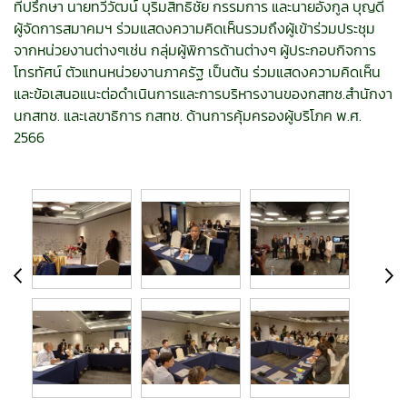
ที่ปรึกษา นายทวีวัฒน์ บุริมสิทธิชัย กรรมการ และนายอังกูล บุญดี
ผู้จัดการสมาคมฯ ร่วมแสดงความคิดเห็นรวมถึงผู้เข้าร่วมประชุม
จากหน่วยงานต่างๆเช่น กลุ่มผู้พิการด้านต่างๆ ผู้ประกอบกิจการ
โทรทัศน์ ตัวแทนหน่วยงานภาครัฐ เป็นต้น ร่วมแสดงความคิดเห็น
และข้อเสนอแนะต่อดำเนินการและการบริหารงานของกสทช.สำนักงา
นกสทช. และเลขาธิการ กสทช. ด้านการคุ้มครองผู้บริโภค พ.ศ.
2566