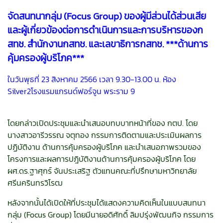
จัดสนทนากลุ่ม (Focus Group) ของผู้มีส่วนได้ส่วนเสีย
และผู้เกี่ยวข้องต่อการดำเนินการและการบริหารของก
สทช. สำนักงานกสทช. และเลขาธิการกสทช. ***ด้านการ
คุ้มครองผู้บริโภค***
ในวันพุธที่ 23 สิงหาคม 2566 เวลา 9.30-13.00 น. ห้อง
Silver2โรงแรมแกรนด์ฟอร์จูน พระราม 9
โดยกล่าวเปิดประชุมและนำเสนอบทบบาทหน้าที่ของ กตป. โดย
นางสาวอารีวรรณ จตุทอง กรรมการติดตามและประเมินผลการ
ปฏิบัติงาน ด้านการคุ้มครองผู้บริโภค และนำเสนอภาพรวมของ
โครงการและผลการปฎิบัติงานด้านการคุ้มครองผู้บริโภค โดย
ผศ.ดร.ฐาศุกร์ จันประเสริฐ ตัวแทนคณะที่ปรึกษามหาวิทยาลัย
ศรีนครินทรวิโรฒ
หลังจากนั้นได้เปิดให้ที่ประชุมได้แสดงความคิดเห็นในแบบสนทนา
กลุ่ม (Focus Group) โดยมีนายอดิศักดิ์ ลิมปรุ่งพัฒนกิจ กรรมการ