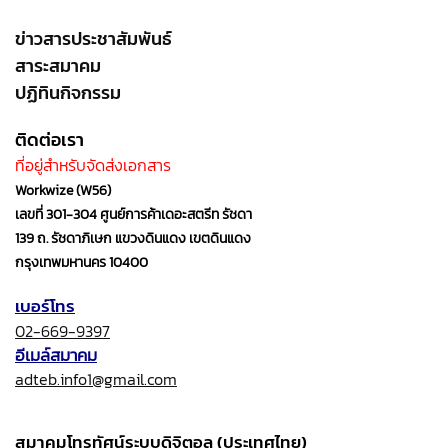
ข่าวสารประชาสัมพันธ์
สาระสมาคม
ปฏิทินกิจกรรม
ติดต่อเรา
ที่อยู่สำหรับจัดส่งเอกสาร
Workwize (W56)
เลขที่ 301-304 ศูนย์การค้าเดอะสตรีท รัชดา
139 ถ. รัชดาภิเษก แขวงดินแดง เขตดินแดง
กรุงเทพมหานคร 10400
เบอร์โทร
02-669-9397
อีเมล์สมาคม
adteb.info1@gmail.com
สมาคมโทรทัศน์ระบบดิจิตอล (ประเทศไทย)