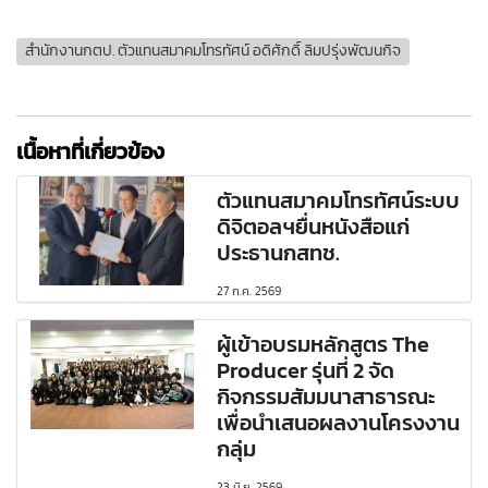
สำนักงานกตป. ตัวแทนสมาคมโทรทัศน์ อดิศักดิ์ ลิมปรุ่งพัฒนกิจ
เนื้อหาที่เกี่ยวข้อง
ตัวแทนสมาคมโทรทัศน์ระบบ
ดิจิตอลฯยื่นหนังสือแก่
ประธานกสทช.
27 ก.ค. 2569
ผู้เข้าอบรมหลักสูตร The
Producer รุ่นที่ 2 จัด
กิจกรรมสัมมนาสาธารณะ
เพื่อนำเสนอผลงานโครงงาน
กลุ่ม
23 มิ.ย. 2569