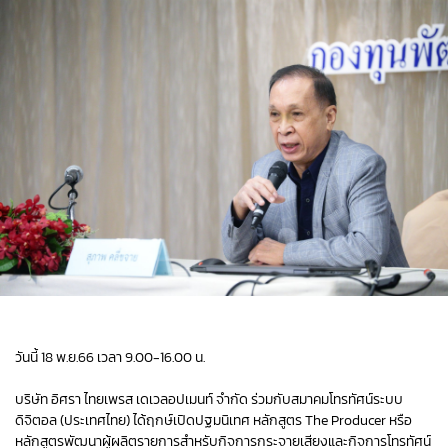
วันนี้ 18 พ.ย.66 เวลา 9.00-16.00 น.
บริษัท อิศรา ไทยเพรส เดเวลอปเมนท์ จำกัด ร่วมกับสมาคมโทรทัศน์ระบบ
ดิจิตอล (ประเทศไทย) ได้ฤกษ์เปิดปฐมนิเทศ หลักสูตร The Producer หรือ
หลักสูตรพัฒนาผู้ผลิตรายการสำหรับกิจการกระจายเสียงและกิจการโทรทัศน์