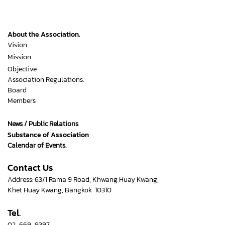
About the Association.
Vision
Mission
Objective
Association Regulations.
Board
Members
News / Public Relations
Substance of Association
Calendar of Events.
Contact Us
Address: 63/1 Rama 9 Road, Khwang Huay Kwang,
Khet Huay Kwang, Bangkok 10310
Tel.
02-669-9397