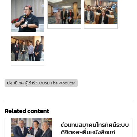
ปฐมนิเทศ ผู้เข้าร่วมอบรม The Producer
Related content
ตัวแทนสมาคมโทรทัศน์ระบบ
ดิจิตอลฯยื่นหนังสือแก่